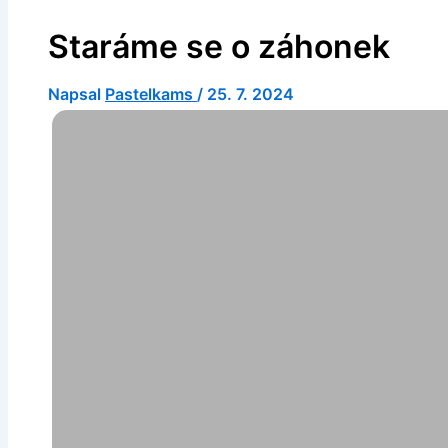
Staráme se o záhonek
Napsal
Pastelkams
/
25. 7. 2024