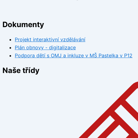
Dokumenty
Projekt interaktivní vzdělávání
Plán obnovy - digitalizace
Podpora dětí s OMJ a inkluze v MŠ Pastelka v P12
Naše třídy