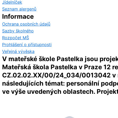
Jídelníček
Seznam alergenů
Informace
Ochrana osobních údajů
Sazby školného
Rozpočet MŠ
Prohlášení o přístupnosti
Veřejná vývěska
V mateřské škole Pastelka jsou proje
Mateřská škola Pastelka v Praze 12 re
CZ.02.02.XX/00/24_034/0013042 v rám
následujících témat: personální podpo
ve výše uvedených oblastech. Projekt