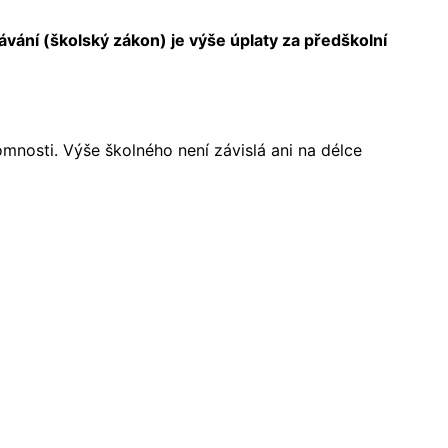
vání (školský zákon) je výše úplaty za předškolní
mnosti. Výše školného není závislá ani na délce