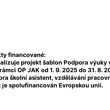
kty financované:
alizuje projekt šablon Podpora výuky v
ci OP JAK od 1. 9. 2025 do 31. 8. 20
ra školní asistent, vzdělávání pracovn
 je spolufinancován Evropskou unií.