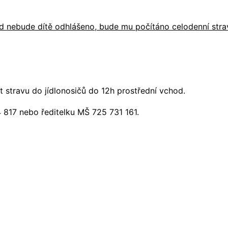
ud nebude dítě odhlášeno, bude mu počítáno celodenní stra
stravu do jídlonosičů do 12h prostřední vchod.
 817 nebo ředitelku MŠ 725 731 161.