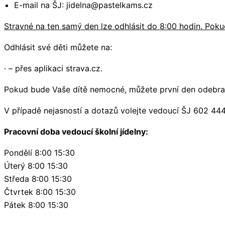
E-mail na ŠJ: jidelna@pastelkams.cz
Stravné na ten samý den lze odhlásit do 8:00 hodin. Pok
Odhlásit své děti můžete na:
· – přes aplikaci strava.cz.
Pokud bude Vaše dítě nemocné, můžete první den odebrat 
V případě nejasností a dotazů volejte vedoucí ŠJ 602 444
Pracovní doba vedoucí školní jídelny:
Pondělí 8:00 15:30
Úterý 8:00 15:30
Středa 8:00 15:30
Čtvrtek 8:00 15:30
Pátek 8:00 15:30