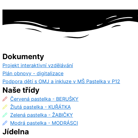
Dokumenty
Projekt interaktivní vzdělávání
Plán obnovy - digitalizace
Podpora dětí s OMJ a inkluze v MŠ Pastelka v P12
Naše třídy
Červená pastelka - BERUŠKY
Žlutá pastelka - KUŘÁTKA
Zelená pastelka - ŽABIČKY
Modrá pastelka - MODRÁSCI
Jídelna