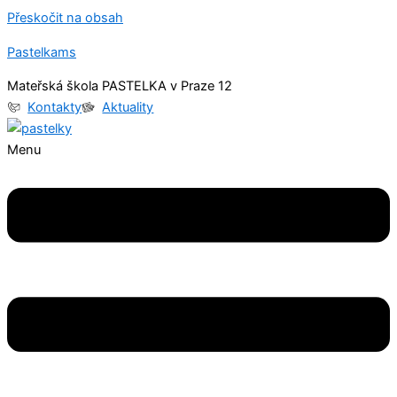
Přeskočit na obsah
Pastelkams
Mateřská škola PASTELKA v Praze 12
Kontakty
Aktuality
Menu