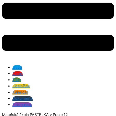
Úvod
O nás
Třídy
Jídelníček
Kalendář
Dokumenty
Fotogalerie
Mateřská škola PASTELKA v Praze 12