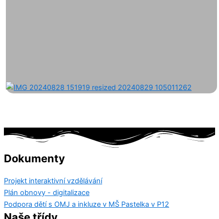
Dokumenty
Projekt interaktivní vzdělávání
Plán obnovy - digitalizace
Podpora dětí s OMJ a inkluze v MŠ Pastelka v P12
Naše třídy