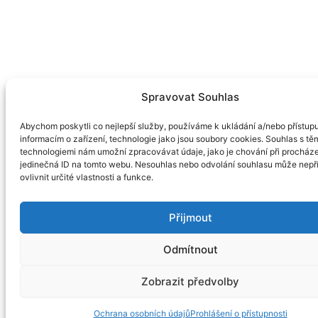
Spravovat Souhlas
Abychom poskytli co nejlepší služby, používáme k ukládání a/nebo přístup
informacím o zařízení, technologie jako jsou soubory cookies. Souhlas s tě
technologiemi nám umožní zpracovávat údaje, jako je chování při procház
jedinečná ID na tomto webu. Nesouhlas nebo odvolání souhlasu může nepř
ovlivnit určité vlastnosti a funkce.
Přijmout
Odmítnout
Zobrazit předvolby
Ochrana osobních údajů
Prohlášení o přístupnosti