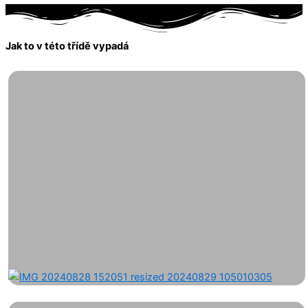
Jak to v této třídě vypadá