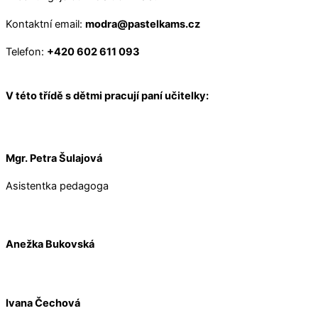
Kontaktní email:
modra@pastelkams.cz
Telefon:
+420 602 611 093
V této třídě s dětmi pracují paní učitelky:
Mgr. Petra Šulajová
Asistentka pedagoga
Anežka Bukovská
Ivana Čechová