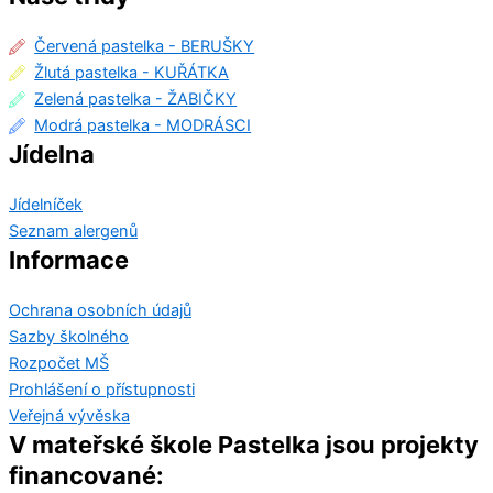
Červená pastelka - BERUŠKY
Žlutá pastelka - KUŘÁTKA
Zelená pastelka - ŽABIČKY
Modrá pastelka - MODRÁSCI
Jídelna
Jídelníček
Seznam alergenů
Informace
Ochrana osobních údajů
Sazby školného
Rozpočet MŠ
Prohlášení o přístupnosti
Veřejná vývěska
V mateřské škole Pastelka jsou projekty
financované: