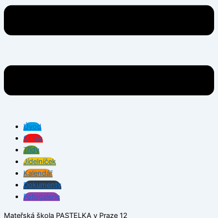
Úvod
O nás
Třídy
Jídelníček
Kalendář
Dokumenty
Fotogalerie
Mateřská škola PASTELKA v Praze 12