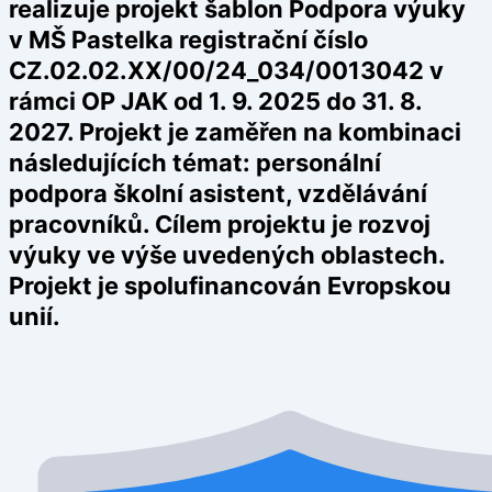
realizuje projekt šablon Podpora výuky
v MŠ Pastelka registrační číslo
CZ.02.02.XX/00/24_034/0013042 v
rámci OP JAK od 1. 9. 2025 do 31. 8.
2027. Projekt je zaměřen na kombinaci
následujících témat: personální
podpora školní asistent, vzdělávání
pracovníků. Cílem projektu je rozvoj
výuky ve výše uvedených oblastech.
Projekt je spolufinancován Evropskou
unií.