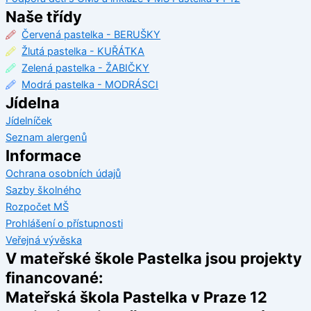
Naše třídy
Červená pastelka - BERUŠKY
Žlutá pastelka - KUŘÁTKA
Zelená pastelka - ŽABIČKY
Modrá pastelka - MODRÁSCI
Jídelna
Jídelníček
Seznam alergenů
Informace
Ochrana osobních údajů
Sazby školného
Rozpočet MŠ
Prohlášení o přístupnosti
Veřejná vývěska
V mateřské škole Pastelka jsou projekty
financované:
Mateřská škola Pastelka v Praze 12