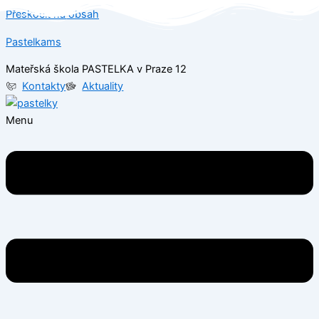
Přeskočit na obsah
Pastelkams
Mateřská škola PASTELKA v Praze 12
Kontakty
Aktuality
Menu