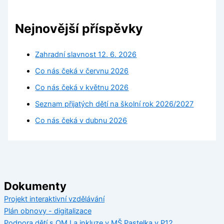
Nejnovější příspěvky
Zahradní slavnost 12. 6. 2026
Co nás čeká v červnu 2026
Co nás čeká v květnu 2026
Seznam přijatých dětí na školní rok 2026/2027
Co nás čeká v dubnu 2026
Dokumenty
Projekt interaktivní vzdělávání
Plán obnovy - digitalizace
Podpora dětí s OMJ a inkluze v MŠ Pastelka v P12